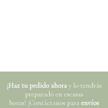
¡Haz tu pedido ahora
y lo tendrás
preparado en escasas
horas!
¡Contáctanos para
envíos