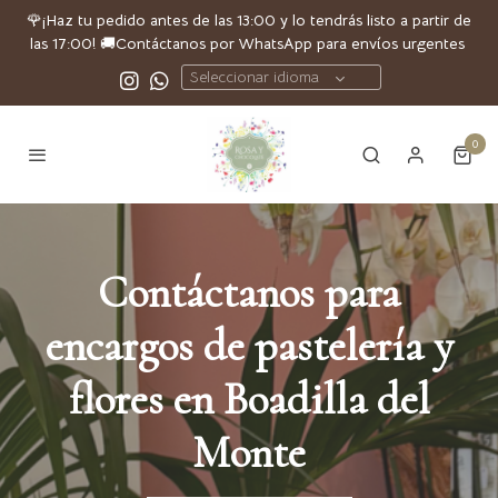
🌹
¡Haz tu pedido antes de las 13:00 y lo tendrás listo a partir de
las 17:00!
🚚
Contáctanos por
WhatsApp
para envíos urgentes
Seleccionar idioma
0
Contáctanos para
encargos de pastelería y
flores en Boadilla del
Monte