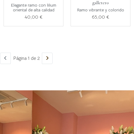
galletero
Elegante ramo con lilium
oriental de alta calidad
Ramo vibrante y colorido
40,00 €
65,00 €
Página 1 de 2